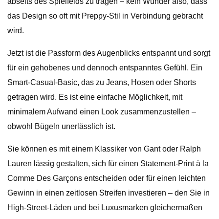
abseits des Spielfelds zu tragen – kein Wunder also, dass
das Design so oft mit Preppy-Stil in Verbindung gebracht
wird.
Jetzt ist die Passform des Augenblicks entspannt und sorgt
für ein gehobenes und dennoch entspanntes Gefühl. Ein
Smart-Casual-Basic, das zu Jeans, Hosen oder Shorts
getragen wird. Es ist eine einfache Möglichkeit, mit
minimalem Aufwand einen Look zusammenzustellen –
obwohl Bügeln unerlässlich ist.
Sie können es mit einem Klassiker von Gant oder Ralph
Lauren lässig gestalten, sich für einen Statement-Print à la
Comme Des Garçons entscheiden oder für einen leichten
Gewinn in einen zeitlosen Streifen investieren – den Sie in
High-Street-Läden und bei Luxusmarken gleichermaßen