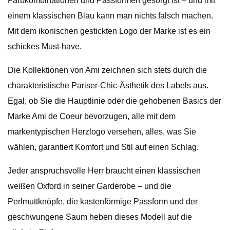
Farbkombinationen und Passformen gesorgt ist – und mit
einem klassischen Blau kann man nichts falsch machen.
Mit dem ikonischen gestickten Logo der Marke ist es ein
schickes Must-have.
Die Kollektionen von Ami zeichnen sich stets durch die
charakteristische Pariser-Chic-Ästhetik des Labels aus.
Egal, ob Sie die Hauptlinie oder die gehobenen Basics der
Marke Ami de Coeur bevorzugen, alle mit dem
markentypischen Herzlogo versehen, alles, was Sie
wählen, garantiert Komfort und Stil auf einen Schlag.
Jeder anspruchsvolle Herr braucht einen klassischen
weißen Oxford in seiner Garderobe – und die
Perlmuttknöpfe, die kastenförmige Passform und der
geschwungene Saum heben dieses Modell auf die