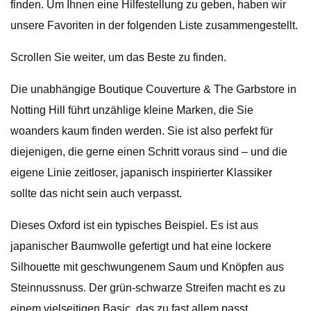
finden. Um Ihnen eine Hilfestellung zu geben, haben wir
unsere Favoriten in der folgenden Liste zusammengestellt.
Scrollen Sie weiter, um das Beste zu finden.
Die unabhängige Boutique Couverture & The Garbstore in
Notting Hill führt unzählige kleine Marken, die Sie
woanders kaum finden werden. Sie ist also perfekt für
diejenigen, die gerne einen Schritt voraus sind – und die
eigene Linie zeitloser, japanisch inspirierter Klassiker
sollte das nicht sein auch verpasst.
Dieses Oxford ist ein typisches Beispiel. Es ist aus
japanischer Baumwolle gefertigt und hat eine lockere
Silhouette mit geschwungenem Saum und Knöpfen aus
Steinnussnuss. Der grün-schwarze Streifen macht es zu
einem vielseitigen Basic, das zu fast allem passt.