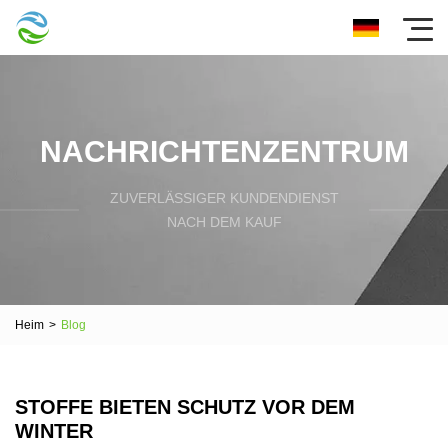
NACHRICHTENZENTRUM
ZUVERLÄSSIGER KUNDENDIENST
NACH DEM KAUF
Heim
>
Blog
STOFFE BIETEN SCHUTZ VOR DEM
WINTER