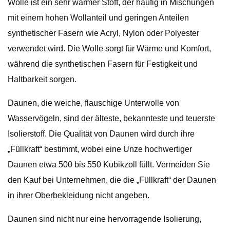
Wolle ist ein sehr warmer Stoff, der häufig in Mischungen
mit einem hohen Wollanteil und geringen Anteilen
synthetischer Fasern wie Acryl, Nylon oder Polyester
verwendet wird. Die Wolle sorgt für Wärme und Komfort,
während die synthetischen Fasern für Festigkeit und
Haltbarkeit sorgen.
Daunen, die weiche, flauschige Unterwolle von
Wasservögeln, sind der älteste, bekannteste und teuerste
Isolierstoff. Die Qualität von Daunen wird durch ihre
„Füllkraft“ bestimmt, wobei eine Unze hochwertiger
Daunen etwa 500 bis 550 Kubikzoll füllt. Vermeiden Sie
den Kauf bei Unternehmen, die die „Füllkraft“ der Daunen
in ihrer Oberbekleidung nicht angeben.
Daunen sind nicht nur eine hervorragende Isolierung,