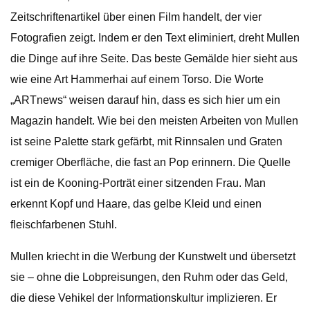
Zeitschriftenartikel über einen Film handelt, der vier
Fotografien zeigt. Indem er den Text eliminiert, dreht Mullen
die Dinge auf ihre Seite. Das beste Gemälde hier sieht aus
wie eine Art Hammerhai auf einem Torso. Die Worte
„ARTnews“ weisen darauf hin, dass es sich hier um ein
Magazin handelt. Wie bei den meisten Arbeiten von Mullen
ist seine Palette stark gefärbt, mit Rinnsalen und Graten
cremiger Oberfläche, die fast an Pop erinnern. Die Quelle
ist ein de Kooning-Porträt einer sitzenden Frau. Man
erkennt Kopf und Haare, das gelbe Kleid und einen
fleischfarbenen Stuhl.
Mullen kriecht in die Werbung der Kunstwelt und übersetzt
sie – ohne die Lobpreisungen, den Ruhm oder das Geld,
die diese Vehikel der Informationskultur implizieren. Er