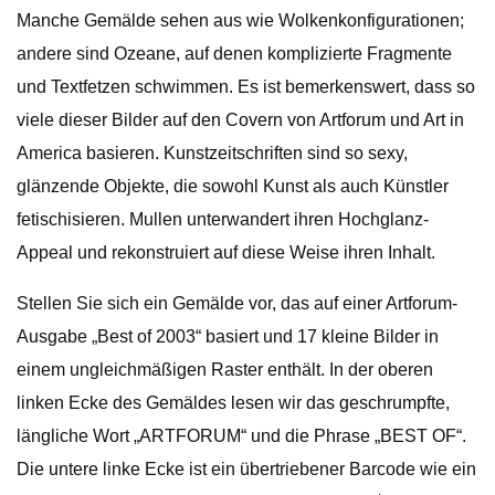
Manche Gemälde sehen aus wie Wolkenkonfigurationen;
andere sind Ozeane, auf denen komplizierte Fragmente
und Textfetzen schwimmen. Es ist bemerkenswert, dass so
viele dieser Bilder auf den Covern von Artforum und Art in
America basieren. Kunstzeitschriften sind so sexy,
glänzende Objekte, die sowohl Kunst als auch Künstler
fetischisieren. Mullen unterwandert ihren Hochglanz-
Appeal und rekonstruiert auf diese Weise ihren Inhalt.
Stellen Sie sich ein Gemälde vor, das auf einer Artforum-
Ausgabe „Best of 2003“ basiert und 17 kleine Bilder in
einem ungleichmäßigen Raster enthält. In der oberen
linken Ecke des Gemäldes lesen wir das geschrumpfte,
längliche Wort „ARTFORUM“ und die Phrase „BEST OF“.
Die untere linke Ecke ist ein übertriebener Barcode wie ein