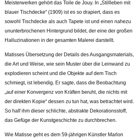
Meisterwerken gehört das Toile de Jouy. In „Stillleben mit
blauer Tischdecke“ (1909) ist es so drapiert, dass es
sowohl Tischdecke als auch Tapete ist und einen nahezu
ununterbrochenen Hintergrund bildet, der eine der großen
Halluzinationen in der gesamten Malerei darstellt.
Matisses Übersetzung der Details des Ausgangsmaterials,
die Art und Weise, wie sein Muster über die Leinwand zu
explodieren scheint und die Objekte auf dem Tisch
schmiegt, ist lebendig. Er sagte, dass die Beobachtung
„auf einer Konvergenz von Kräften beruht, die nichts mit
der direkten Kopie“ dessen zu tun hat, was betrachtet wird.
So half ihm dieser schlichte, abstrakte Dekorationsstoff,
das Gefüge der Kunstgeschichte zu durchbrechen.
Wie Matisse geht es dem 59-jährigen Künstler Marlon