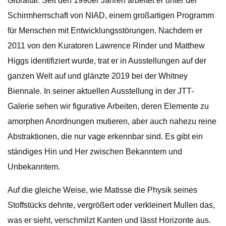
Gibraltar. Seit den 1990er Jahren arbeitet er unter der
Schirmherrschaft von NIAD, einem großartigen Programm
für Menschen mit Entwicklungsstörungen. Nachdem er
2011 von den Kuratoren Lawrence Rinder und Matthew
Higgs identifiziert wurde, trat er in Ausstellungen auf der
ganzen Welt auf und glänzte 2019 bei der Whitney
Biennale. In seiner aktuellen Ausstellung in der JTT-
Galerie sehen wir figurative Arbeiten, deren Elemente zu
amorphen Anordnungen mutieren, aber auch nahezu reine
Abstraktionen, die nur vage erkennbar sind. Es gibt ein
ständiges Hin und Her zwischen Bekanntem und
Unbekanntem.
Auf die gleiche Weise, wie Matisse die Physik seines
Stoffstücks dehnte, vergrößert oder verkleinert Mullen das,
was er sieht, verschmilzt Kanten und lässt Horizonte aus.