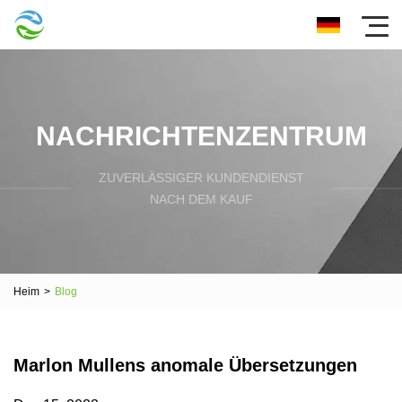
NACHRICHTENZENTRUM
ZUVERLÄSSIGER KUNDENDIENST
NACH DEM KAUF
Heim
>
Blog
Marlon Mullens anomale Übersetzungen