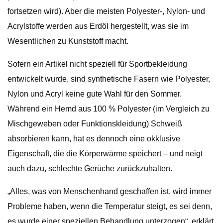
fortsetzen wird). Aber die meisten Polyester-, Nylon- und
Acrylstoffe werden aus Erdöl hergestellt, was sie im
Wesentlichen zu Kunststoff macht.
Sofern ein Artikel nicht speziell für Sportbekleidung
entwickelt wurde, sind synthetische Fasern wie Polyester,
Nylon und Acryl keine gute Wahl für den Sommer.
Während ein Hemd aus 100 % Polyester (im Vergleich zu
Mischgeweben oder Funktionskleidung) Schweiß
absorbieren kann, hat es dennoch eine okklusive
Eigenschaft, die die Körperwärme speichert – und neigt
auch dazu, schlechte Gerüche zurückzuhalten.
„Alles, was von Menschenhand geschaffen ist, wird immer
Probleme haben, wenn die Temperatur steigt, es sei denn,
es wurde einer speziellen Behandlung unterzogen“, erklärt