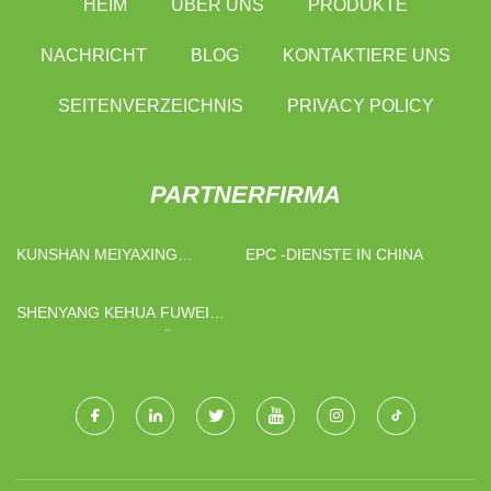
HEIM
ÜBER UNS
PRODUKTE
NACHRICHT
BLOG
KONTAKTIERE UNS
SEITENVERZEICHNIS
PRIVACY POLICY
PARTNERFIRMA
KUNSHAN MEIYAXING
EPC -DIENSTE IN CHINA
HARDWARE MASCHINEN CO.,
GMBH
SHENYANG KEHUA FUWEI
INDUSTRIELL AUSRÜSTUNG
HERSTELLUNG CO., LTD.