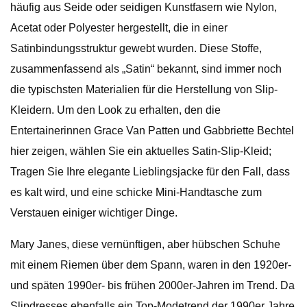
häufig aus Seide oder seidigen Kunstfasern wie Nylon,
Acetat oder Polyester hergestellt, die in einer
Satinbindungsstruktur gewebt wurden. Diese Stoffe,
zusammenfassend als „Satin“ bekannt, sind immer noch
die typischsten Materialien für die Herstellung von Slip-
Kleidern. Um den Look zu erhalten, den die
Entertainerinnen Grace Van Patten und Gabbriette Bechtel
hier zeigen, wählen Sie ein aktuelles Satin-Slip-Kleid;
Tragen Sie Ihre elegante Lieblingsjacke für den Fall, dass
es kalt wird, und eine schicke Mini-Handtasche zum
Verstauen einiger wichtiger Dinge.
Mary Janes, diese vernünftigen, aber hübschen Schuhe
mit einem Riemen über dem Spann, waren in den 1920er-
und späten 1990er- bis frühen 2000er-Jahren im Trend. Da
Slipdresses ebenfalls ein Top-Modetrend der 1990er Jahre