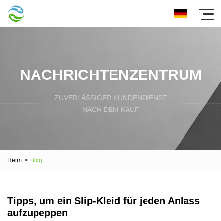
NACHRICHTENZENTRUM
ZUVERLÄSSIGER KUNDENDIENST
NACH DEM KAUF
Heim
>
Blog
Tipps, um ein Slip-Kleid für jeden Anlass
aufzupeppen