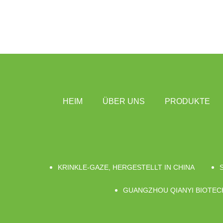
HEIM
ÜBER UNS
PRODUKTE
KRINKLE-GAZE, HERGESTELLT IN CHINA
GUANGZHOU QIANYI BIOTECH