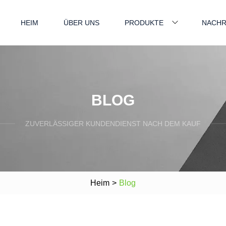
HEIM
ÜBER UNS
PRODUKTE
NACHR
BLOG
ZUVERLÄSSIGER KUNDENDIENST NACH DEM KAUF
Heim
>
Blog