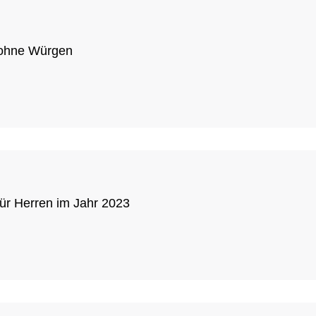
 ohne Würgen
für Herren im Jahr 2023