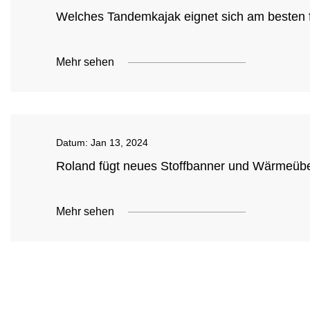
Welches Tandemkajak eignet sich am besten 
Mehr sehen
Datum:
Jan 13, 2024
Roland fügt neues Stoffbanner und Wärmeübe
Mehr sehen