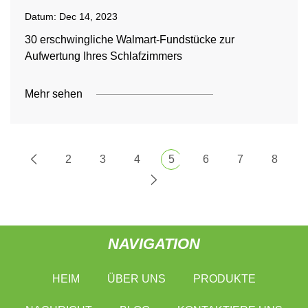
Datum:
Dec 14, 2023
30 erschwingliche Walmart-Fundstücke zur
Aufwertung Ihres Schlafzimmers
Mehr sehen
2
3
4
5
6
7
8
NAVIGATION
HEIM
ÜBER UNS
PRODUKTE