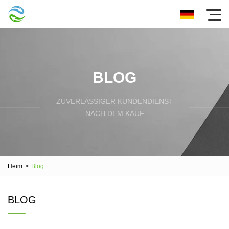
BLOG
ZUVERLÄSSIGER KUNDENDIENST
NACH DEM KAUF
Heim
>
Blog
BLOG