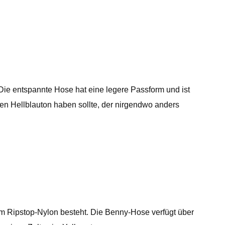
 Die entspannte Hose hat eine legere Passform und ist
gen Hellblauton haben sollte, der nirgendwo anders
dem Ripstop-Nylon besteht. Die Benny-Hose verfügt über