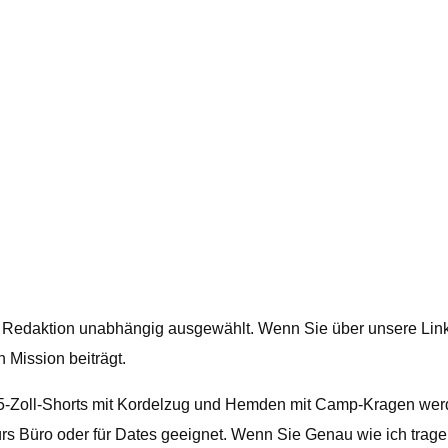
er Redaktion unabhängig ausgewählt. Wenn Sie über unsere Link
n Mission beiträgt.
en, 5-Zoll-Shorts mit Kordelzug und Hemden mit Camp-Kragen we
rs Büro oder für Dates geeignet. Wenn Sie Genau wie ich trage 