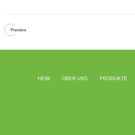
Previers
HEIM
ÜBER UNS
PRODUKTE