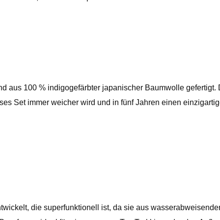
 und aus 100 % indigogefärbter japanischer Baumwolle gefertigt.
ses Set immer weicher wird und in fünf Jahren einen einzigarti
twickelt, die superfunktionell ist, da sie aus wasserabweisen