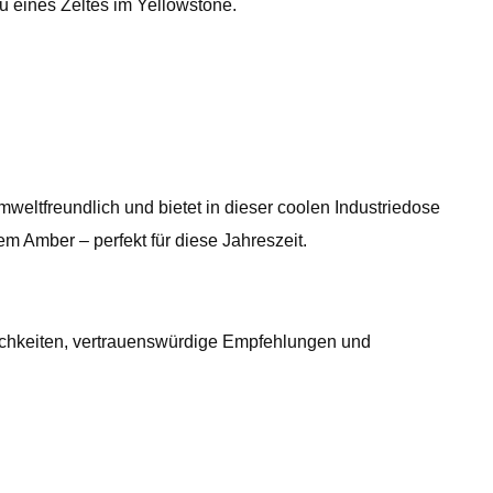
u eines Zeltes im Yellowstone.
eltfreundlich und bietet in dieser coolen Industriedose
m Amber – perfekt für diese Jahreszeit.
lichkeiten, vertrauenswürdige Empfehlungen und