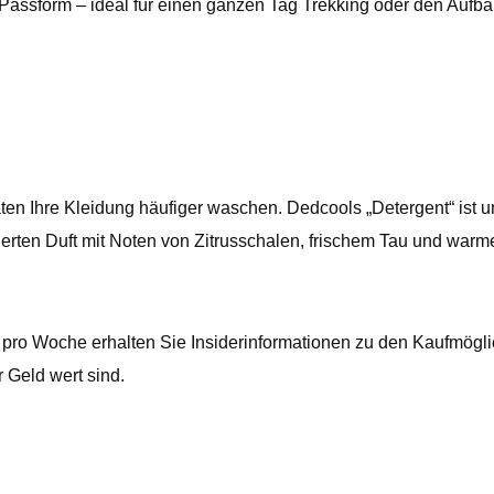
Passform – ideal für einen ganzen Tag Trekking oder den Aufba
Ihre Kleidung häufiger waschen. Dedcools „Detergent“ ist umw
erten Duft mit Noten von Zitrusschalen, frischem Tau und warme
l pro Woche erhalten Sie Insiderinformationen zu den Kaufmög
 Geld wert sind.