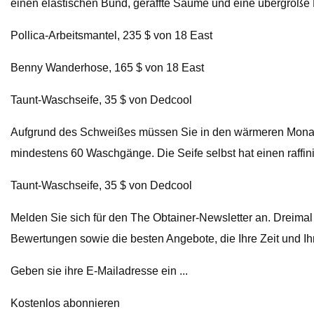
einen elastischen Bund, geraffte Säume und eine übergroße 
Pollica-Arbeitsmantel, 235 $ von 18 East
Benny Wanderhose, 165 $ von 18 East
Taunt-Waschseife, 35 $ von Dedcool
Aufgrund des Schweißes müssen Sie in den wärmeren Monaten 
mindestens 60 Waschgänge. Die Seife selbst hat einen raffini
Taunt-Waschseife, 35 $ von Dedcool
Melden Sie sich für den The Obtainer-Newsletter an. Dreima
Bewertungen sowie die besten Angebote, die Ihre Zeit und Ihr
Geben sie ihre E-Mailadresse ein ...
Kostenlos abonnieren