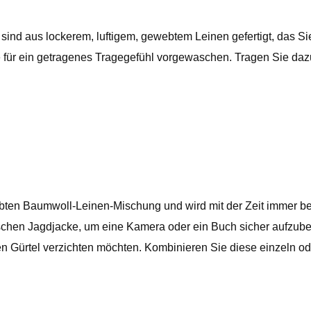
nd aus lockerem, luftigem, gewebtem Leinen gefertigt, das Sie
 für ein getragenes Tragegefühl vorgewaschen. Tragen Sie daz
rbten Baumwoll-Leinen-Mischung und wird mit der Zeit immer b
schen Jagdjacke, um eine Kamera oder ein Buch sicher aufzube
nen Gürtel verzichten möchten. Kombinieren Sie diese einzeln od