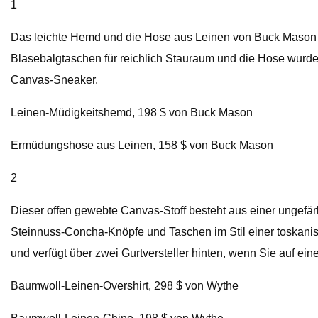
1
Das leichte Hemd und die Hose aus Leinen von Buck Mason si
Blasebalgtaschen für reichlich Stauraum und die Hose wurde
Canvas-Sneaker.
Leinen-Müdigkeitshemd, 198 $ von Buck Mason
Ermüdungshose aus Leinen, 158 $ von Buck Mason
2
Dieser offen gewebte Canvas-Stoff besteht aus einer ungefä
Steinnuss-Concha-Knöpfe und Taschen im Stil einer toskani
und verfügt über zwei Gurtversteller hinten, wenn Sie auf ei
Baumwoll-Leinen-Overshirt, 298 $ von Wythe