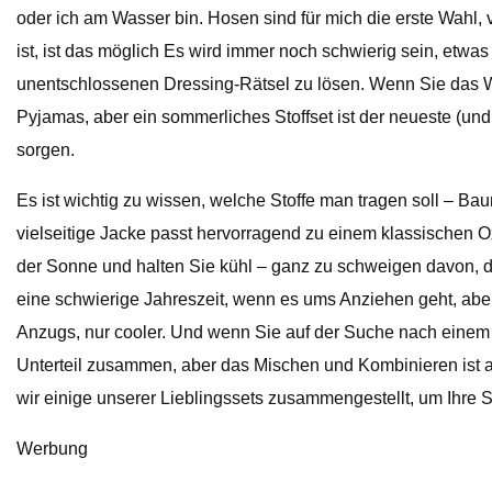
oder ich am Wasser bin. Hosen sind für mich die erste Wahl,
ist, ist das möglich Es wird immer noch schwierig sein, etwa
unentschlossenen Dressing-Rätsel zu lösen. Wenn Sie das W
Pyjamas, aber ein sommerliches Stoffset ist der neueste (und 
sorgen.
Es ist wichtig zu wissen, welche Stoffe man tragen soll – Bau
vielseitige Jacke passt hervorragend zu einem klassischen O
der Sonne und halten Sie kühl – ganz zu schweigen davon, da
eine schwierige Jahreszeit, wenn es ums Anziehen geht, aber
Anzugs, nur cooler. Und wenn Sie auf der Suche nach einem R
Unterteil zusammen, aber das Mischen und Kombinieren ist auc
wir einige unserer Lieblingssets zusammengestellt, um Ihr
Werbung