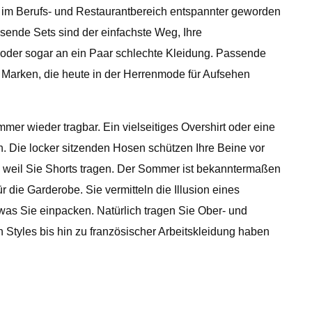
en im Berufs- und Restaurantbereich entspannter geworden
ssende Sets sind der einfachste Weg, Ihre
 oder sogar an ein Paar schlechte Kleidung. Passende
en Marken, die heute in der Herrenmode für Aufsehen
mer wieder tragbar. Ein vielseitiges Overshirt oder eine
n. Die locker sitzenden Hosen schützen Ihre Beine vor
, weil Sie Shorts tragen. Der Sommer ist bekanntermaßen
die Garderobe. Sie vermitteln die Illusion eines
was Sie einpacken. Natürlich tragen Sie Ober- und
n Styles bis hin zu französischer Arbeitskleidung haben