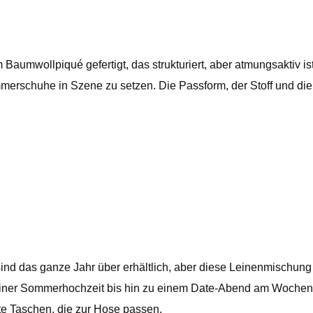
m Baumwollpiqué gefertigt, das strukturiert, aber atmungsaktiv is
erschuhe in Szene zu setzen. Die Passform, der Stoff und die s
nd das ganze Jahr über erhältlich, aber diese Leinenmischung 
iner Sommerhochzeit bis hin zu einem Date-Abend am Wochenend
te Taschen, die zur Hose passen.