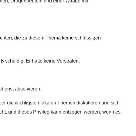
uhen, Drogenbeuteln und einer Waage mit
richten, die zu diesem Thema keine schlüssigen
schuldig. Er hatte keine Vorstrafen.
ienst absolvieren.
er die wichtigsten lokalen Themen diskutieren und sich
echt, und dieses Privileg kann entzogen werden, wenn es