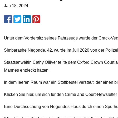
Jan 18, 2024
Unter dem Vordersitz seines Fahrzeugs wurde der Crack-Vers
Simbarashe Negonde, 42, wurde im Juli 2020 von der Polize
Staatsanwältin Cathy Olliver teilte dem Oxford Crown Court 
Mannes entdeckt hätten.
In dem leeren Raum war ein Stoffbeutel verstaut, der einen 
Klicken Sie hier, um sich für den Crime and Court-Newslette
Eine Durchsuchung von Negondes Haus durch einen Spürhund