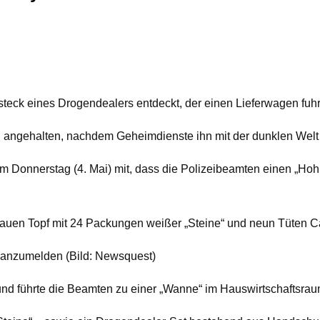
teck eines Drogendealers entdeckt, der einen Lieferwagen fuhr
i angehalten, nachdem Geheimdienste ihn mit der dunklen Welt
am Donnerstag (4. Mai) mit, dass die Polizeibeamten einen „Ho
blauen Topf mit 24 Packungen weißer „Steine“ und neun Tüten Ca
r anzumelden (Bild: Newsquest)
 führte die Beamten zu einer „Wanne“ im Hauswirtschaftsrau