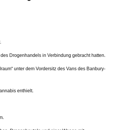
.
 des Drogenhandels in Verbindung gebracht hatten.
hlraum“ unter dem Vordersitz des Vans des Banbury-
nnabis enthielt.
m.