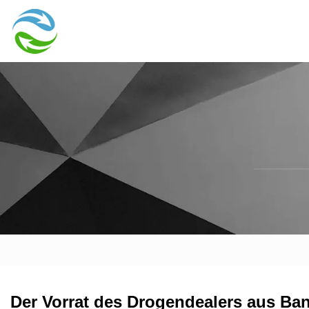
Der Vorrat des Drogendealers aus Ban