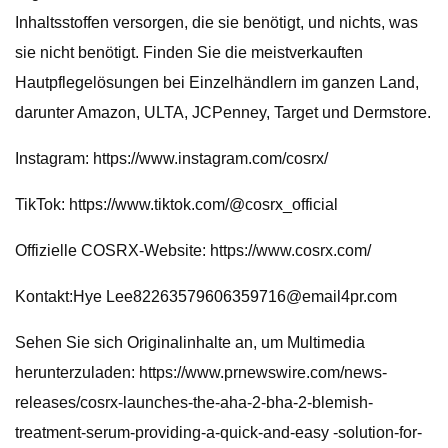
Inhaltsstoffen versorgen, die sie benötigt, und nichts, was
sie nicht benötigt. Finden Sie die meistverkauften
Hautpflegelösungen bei Einzelhändlern im ganzen Land,
darunter Amazon, ULTA, JCPenney, Target und Dermstore.
Instagram: https://www.instagram.com/cosrx/
TikTok: https://www.tiktok.com/@cosrx_official
Offizielle COSRX-Website: https://www.cosrx.com/
Kontakt:Hye
Lee82263579606359716@email4pr.com
Sehen Sie sich Originalinhalte an, um Multimedia
herunterzuladen: https://www.prnewswire.com/news-
releases/cosrx-launches-the-aha-2-bha-2-blemish-
treatment-serum-providing-a-quick-and-easy -solution-for-