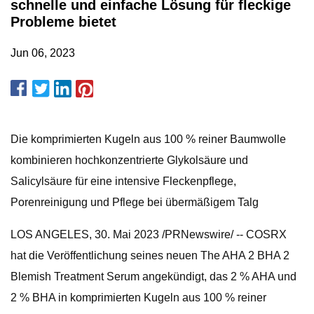
schnelle und einfache Lösung für fleckige
Probleme bietet
Jun 06, 2023
Die komprimierten Kugeln aus 100 % reiner Baumwolle
kombinieren hochkonzentrierte Glykolsäure und
Salicylsäure für eine intensive Fleckenpflege,
Porenreinigung und Pflege bei übermäßigem Talg
LOS ANGELES, 30. Mai 2023 /PRNewswire/ -- COSRX
hat die Veröffentlichung seines neuen The AHA 2 BHA 2
Blemish Treatment Serum angekündigt, das 2 % AHA und
2 % BHA in komprimierten Kugeln aus 100 % reiner