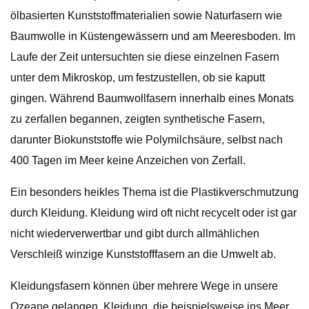
ölbasierten Kunststoffmaterialien sowie Naturfasern wie
Baumwolle in Küstengewässern und am Meeresboden. Im
Laufe der Zeit untersuchten sie diese einzelnen Fasern
unter dem Mikroskop, um festzustellen, ob sie kaputt
gingen. Während Baumwollfasern innerhalb eines Monats
zu zerfallen begannen, zeigten synthetische Fasern,
darunter Biokunststoffe wie Polymilchsäure, selbst nach
400 Tagen im Meer keine Anzeichen von Zerfall.
Ein besonders heikles Thema ist die Plastikverschmutzung
durch Kleidung. Kleidung wird oft nicht recycelt oder ist gar
nicht wiederverwertbar und gibt durch allmählichen
Verschleiß winzige Kunststofffasern an die Umwelt ab.
Kleidungsfasern können über mehrere Wege in unsere
Ozeane gelangen. Kleidung, die beispielsweise ins Meer