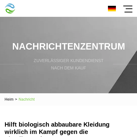
NACHRICHTENZENTRUM
ZUVERLÄSSIGER KUNDENDIENST
NACH DEM KAUF
Heim
>
Nachricht
Hilft biologisch abbaubare Kleidung
wirklich im Kampf gegen die