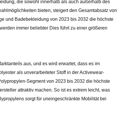
leidung, die sowohl innerhalb als auch außerhalb des
wahlmöglichkeiten bieten, steigert den Gesamtabsatz von
üge und Badebekleidung von 2023 bis 2032 die höchste
rden immer beliebter Dies führt zu einer größeren
ktanteils aus, und es wird erwartet, dass es im
yester als unverarbeiteter Stoff in der Activewear-
as Polypropylen-Segment von 2023 bis 2032 die höchste
teller attraktiv machen. So ist es extrem leicht, was
propylens sorgt für uneingeschränkte Mobilität bei