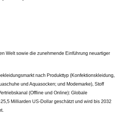
zen Welt sowie die zunehmende Einführung neuartiger
bekleidungsmarkt nach Produkttyp (Konfektionskleidung,
quaschuhe und Aquasocken; und Modemarke), Stoff
triebskanal (Offline und Online): Globale
5,5 Milliarden US-Dollar geschätzt und wird bis 2032
t.