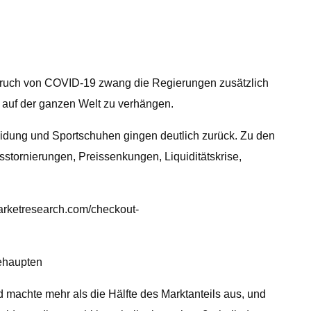
bruch von COVID-19 zwang die Regierungen zusätzlich
 auf der ganzen Welt zu verhängen.
idung und Sportschuhen gingen deutlich zurück. Zu den
stornierungen, Preissenkungen, Liquiditätskrise,
marketresearch.com/checkout-
ehaupten
machte mehr als die Hälfte des Marktanteils aus, und