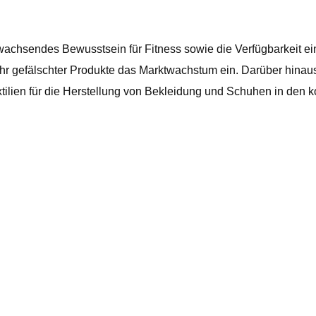
wachsendes Bewusstsein für Fitness sowie die Verfügbarkeit ei
r gefälschter Produkte das Marktwachstum ein. Darüber hinaus b
tilien für die Herstellung von Bekleidung und Schuhen in den