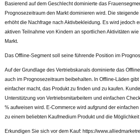
Basierend auf dem Geschlecht dominierte das Frauensegment 
Prognosezeitraum den Markt dominieren wird. Die steigende 
erhöht die Nachfrage nach Aktivbekleidung. Es wird jedoch
aktiven Teilnahme von Kindern an sportlichen Aktivitäten w
Markt.
Das Offline-Segment soll seine führende Position im Progn
Auf der Grundlage des Vertriebskanals dominierte das Offlin
auch im Prognosezeitraum beibehalten. In Offline-Läden gibt 
einfacher macht, das Produkt zu finden und zu kaufen. Kunde
Unterstützung von Vertriebsmitarbeitern und einfachen Chec
% aufweisen wird. E-Commerce wird aufgrund der einfachen V
zu einem beliebten Kaufmedium Produkt und die Möglichkeit
Erkundigen Sie sich vor dem Kauf: https://www.alliedmarket