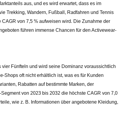
ktanteils aus, und es wird erwartet, dass es im
wie Trekking, Wandern, Fußball, Radfahren und Tennis
ste CAGR von 7,5 % aufweisen wird. Die Zunahme der
 Angeboten führen immense Chancen für den Activewear-
 vier Fünfteln und wird seine Dominanz voraussichtlich
-Shops oft nicht erhältlich ist, was es für Kunden
arianten, Rabatten auf bestimmte Marken, der
ine-Segment von 2023 bis 2032 die höchste CAGR von 7,0
eile, wie z. B. Informationen über angebotene Kleidung,