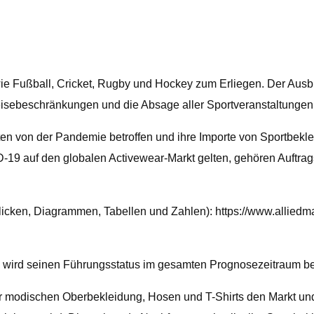
ie Fußball, Cricket, Rugby und Hockey zum Erliegen. Der Aus
isebeschränkungen und die Absage aller Sportveranstaltungen
n von der Pandemie betroffen und ihre Importe von Sportbekle
-19 auf den globalen Activewear-Markt gelten, gehören Auftrags
licken, Diagrammen, Tabellen und Zahlen): https://www.allied
 wird seinen Führungsstatus im gesamten Prognosezeitraum b
 modischen Oberbekleidung, Hosen und T-Shirts den Markt und 