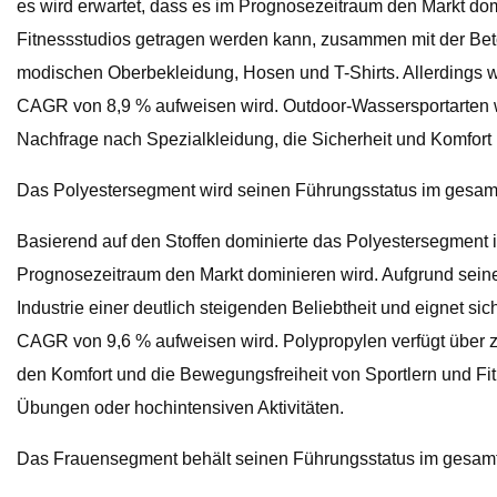
es wird erwartet, dass es im Prognosezeitraum den Markt dom
Fitnessstudios getragen werden kann, zusammen mit der Beto
modischen Oberbekleidung, Hosen und T-Shirts. Allerdings
CAGR von 8,9 % aufweisen wird. Outdoor-Wassersportarten w
Nachfrage nach Spezialkleidung, die Sicherheit und Komfort 
Das Polyestersegment wird seinen Führungsstatus im gesa
Basierend auf den Stoffen dominierte das Polyestersegment i
Prognosezeitraum den Markt dominieren wird. Aufgrund seiner 
Industrie einer deutlich steigenden Beliebtheit und eignet s
CAGR von 9,6 % aufweisen wird. Polypropylen verfügt über zah
den Komfort und die Bewegungsfreiheit von Sportlern und Fit
Übungen oder hochintensiven Aktivitäten.
Das Frauensegment behält seinen Führungsstatus im gesam