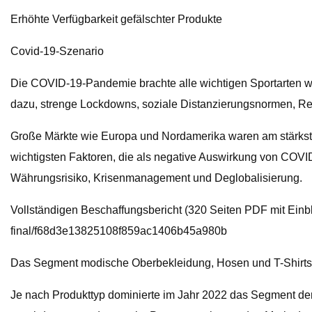
Erhöhte Verfügbarkeit gefälschter Produkte
Covid-19-Szenario
Die COVID-19-Pandemie brachte alle wichtigen Sportarten w
dazu, strenge Lockdowns, soziale Distanzierungsnormen, Re
Große Märkte wie Europa und Nordamerika waren am stärkste
wichtigsten Faktoren, die als negative Auswirkung von COVID
Währungsrisiko, Krisenmanagement und Deglobalisierung.
Vollständigen Beschaffungsbericht (320 Seiten PDF mit Einb
final/f68d3e13825108f859ac1406b45a980b
Das Segment modische Oberbekleidung, Hosen und T-Shirts
Je nach Produkttyp dominierte im Jahr 2022 das Segment der