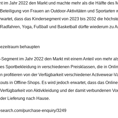
im Jahr 2022 den Markt und machte mehr als die Hälfte des Mar
Beteiligung von Frauen an Outdoor-Aktivitäten und Sportarten 
 erwartet, dass das Kindersegment von 2023 bis 2032 die höch
ie Radfahren, Yoga, Fußball und Basketball dürfte wiederum zu
osezeitraum behaupten
e-Segment im Jahr 2022 den Markt mit einem Anteil von mehr als
es Sportbekleidung in verschiedenen Preisklassen, die in Online
n profitieren von der Verfügbarkeit verschiedener Activewear-V
kouts in Offline-Shops. Es wird jedoch erwartet, dass das Onl
erfügbarkeit von Aktivkleidung und der damit verbundenen Vort
 der Lieferung nach Hause.
research.com/purchase-enquiry/3249