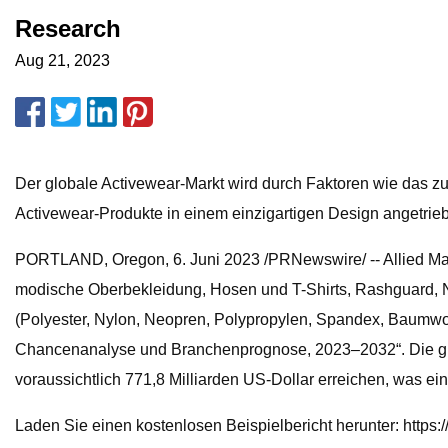
Research
Aug 21, 2023
Der globale Activewear-Markt wird durch Faktoren wie das 
Activewear-Produkte in einem einzigartigen Design angetrie
PORTLAND, Oregon, 6. Juni 2023 /PRNewswire/ -- Allied Marke
modische Oberbekleidung, Hosen und T-Shirts, Rashguard,
(Polyester, Nylon, Neopren, Polypropylen, Spandex, Baumwol
Chancenanalyse und Branchenprognose, 2023–2032“. Die glob
voraussichtlich 771,8 Milliarden US-Dollar erreichen, was e
Laden Sie einen kostenlosen Beispielbericht herunter: http