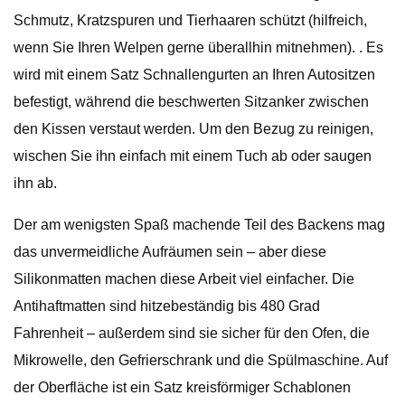
Schmutz, Kratzspuren und Tierhaaren schützt (hilfreich,
wenn Sie Ihren Welpen gerne überallhin mitnehmen). . Es
wird mit einem Satz Schnallengurten an Ihren Autositzen
befestigt, während die beschwerten Sitzanker zwischen
den Kissen verstaut werden. Um den Bezug zu reinigen,
wischen Sie ihn einfach mit einem Tuch ab oder saugen
ihn ab.
Der am wenigsten Spaß machende Teil des Backens mag
das unvermeidliche Aufräumen sein – aber diese
Silikonmatten machen diese Arbeit viel einfacher. Die
Antihaftmatten sind hitzebeständig bis 480 Grad
Fahrenheit – außerdem sind sie sicher für den Ofen, die
Mikrowelle, den Gefrierschrank und die Spülmaschine. Auf
der Oberfläche ist ein Satz kreisförmiger Schablonen