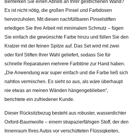
Bemerken Sie einen Abrieb an Ihrer gestrichenen Wand?
Es ist nicht nötig, die großen Pinsel und Farbdosen
hervorzuholen. Mit diesen nachfüllbaren Pinselstiften
erledigen Sie Ihre Arbeit mit minimalem Schmutz – fügen
Sie einfach die gewünschte Farbe hinzu und füllen Sie den
Kratzer mit der feinen Spitze auf. Das Set wird mit zwei
oder fünf Stiften Ihrer Wahl geliefert, sodass Sie für
schnelle Reparaturen mehrere Farbtöne zur Hand haben.
„Die Anwendung war super einfach und die Farbe ließ sich
nahtlos vermischen. Es sieht so aus, als wäre überhaupt
nie etwas an meinen Wänden hängengeblieben“,
berichtete ein zufriedener Kunde.
Dieser Rücksitzbezug besteht aus robuster, wasserdichter
Oxford-Baumwolle – einem strapazierfähigen Stoff, der den
Innenraum Ihres Autos vor verschütteten Flüssigkeiten,