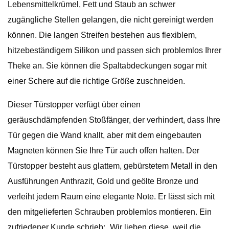
Lebensmittelkrümel, Fett und Staub an schwer
zugängliche Stellen gelangen, die nicht gereinigt werden
können. Die langen Streifen bestehen aus flexiblem,
hitzebeständigem Silikon und passen sich problemlos Ihrer
Theke an. Sie können die Spaltabdeckungen sogar mit
einer Schere auf die richtige Größe zuschneiden.
Dieser Türstopper verfügt über einen
geräuschdämpfenden Stoßfänger, der verhindert, dass Ihre
Tür gegen die Wand knallt, aber mit dem eingebauten
Magneten können Sie Ihre Tür auch offen halten. Der
Türstopper besteht aus glattem, gebürstetem Metall in den
Ausführungen Anthrazit, Gold und geölte Bronze und
verleiht jedem Raum eine elegante Note. Er lässt sich mit
den mitgelieferten Schrauben problemlos montieren. Ein
zufriedener Kunde schrieb: „Wir lieben diese, weil die