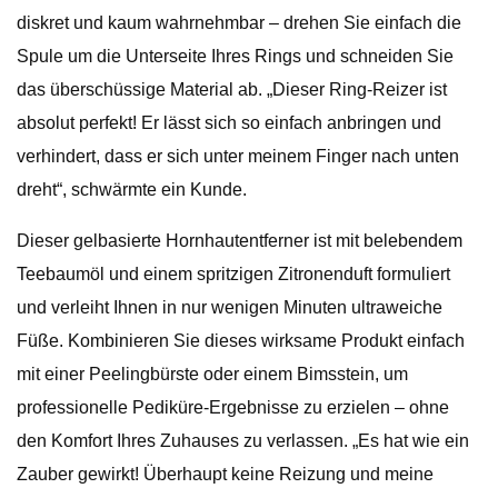
diskret und kaum wahrnehmbar – drehen Sie einfach die
Spule um die Unterseite Ihres Rings und schneiden Sie
das überschüssige Material ab. „Dieser Ring-Reizer ist
absolut perfekt! Er lässt sich so einfach anbringen und
verhindert, dass er sich unter meinem Finger nach unten
dreht“, schwärmte ein Kunde.
Dieser gelbasierte Hornhautentferner ist mit belebendem
Teebaumöl und einem spritzigen Zitronenduft formuliert
und verleiht Ihnen in nur wenigen Minuten ultraweiche
Füße. Kombinieren Sie dieses wirksame Produkt einfach
mit einer Peelingbürste oder einem Bimsstein, um
professionelle Pediküre-Ergebnisse zu erzielen – ohne
den Komfort Ihres Zuhauses zu verlassen. „Es hat wie ein
Zauber gewirkt! Überhaupt keine Reizung und meine