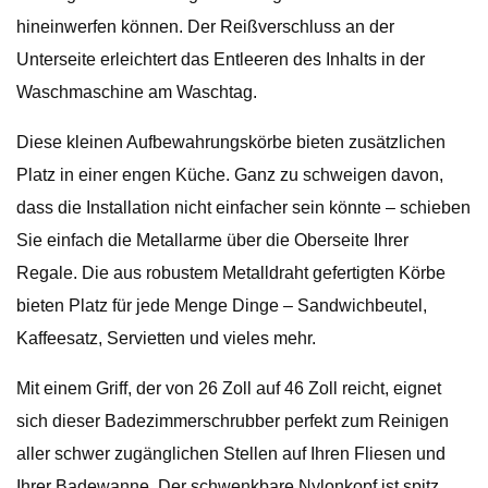
hineinwerfen können. Der Reißverschluss an der
Unterseite erleichtert das Entleeren des Inhalts in der
Waschmaschine am Waschtag.
Diese kleinen Aufbewahrungskörbe bieten zusätzlichen
Platz in einer engen Küche. Ganz zu schweigen davon,
dass die Installation nicht einfacher sein könnte – schieben
Sie einfach die Metallarme über die Oberseite Ihrer
Regale. Die aus robustem Metalldraht gefertigten Körbe
bieten Platz für jede Menge Dinge – Sandwichbeutel,
Kaffeesatz, Servietten und vieles mehr.
Mit einem Griff, der von 26 Zoll auf 46 Zoll reicht, eignet
sich dieser Badezimmerschrubber perfekt zum Reinigen
aller schwer zugänglichen Stellen auf Ihren Fliesen und
Ihrer Badewanne. Der schwenkbare Nylonkopf ist spitz