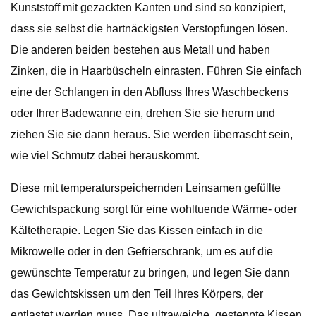
Kunststoff mit gezackten Kanten und sind so konzipiert,
dass sie selbst die hartnäckigsten Verstopfungen lösen.
Die anderen beiden bestehen aus Metall und haben
Zinken, die in Haarbüscheln einrasten. Führen Sie einfach
eine der Schlangen in den Abfluss Ihres Waschbeckens
oder Ihrer Badewanne ein, drehen Sie sie herum und
ziehen Sie sie dann heraus. Sie werden überrascht sein,
wie viel Schmutz dabei herauskommt.
Diese mit temperaturspeichernden Leinsamen gefüllte
Gewichtspackung sorgt für eine wohltuende Wärme- oder
Kältetherapie. Legen Sie das Kissen einfach in die
Mikrowelle oder in den Gefrierschrank, um es auf die
gewünschte Temperatur zu bringen, und legen Sie dann
das Gewichtskissen um den Teil Ihres Körpers, der
entlastet werden muss. Das ultraweiche, gesteppte Kissen