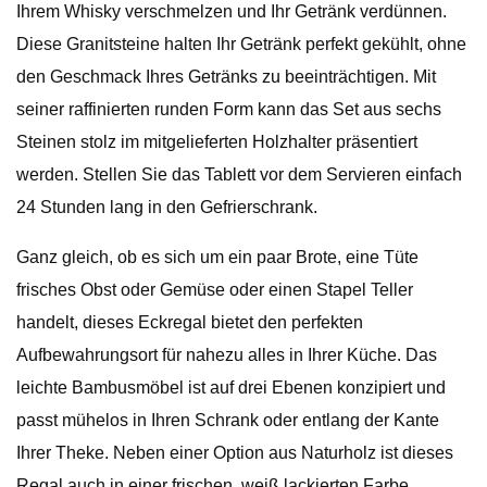
Ihrem Whisky verschmelzen und Ihr Getränk verdünnen.
Diese Granitsteine ​​halten Ihr Getränk perfekt gekühlt, ohne
den Geschmack Ihres Getränks zu beeinträchtigen. Mit
seiner raffinierten runden Form kann das Set aus sechs
Steinen stolz im mitgelieferten Holzhalter präsentiert
werden. Stellen Sie das Tablett vor dem Servieren einfach
24 Stunden lang in den Gefrierschrank.
Ganz gleich, ob es sich um ein paar Brote, eine Tüte
frisches Obst oder Gemüse oder einen Stapel Teller
handelt, dieses Eckregal bietet den perfekten
Aufbewahrungsort für nahezu alles in Ihrer Küche. Das
leichte Bambusmöbel ist auf drei Ebenen konzipiert und
passt mühelos in Ihren Schrank oder entlang der Kante
Ihrer Theke. Neben einer Option aus Naturholz ist dieses
Regal auch in einer frischen, weiß lackierten Farbe