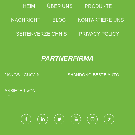
HEIM
ÜBER UNS
PRODUKTE
NACHRICHT
BLOG
KONTAKTIERE UNS
SEITENVERZEICHNIS
PRIVACY POLICY
PARTNERFIRMA
JIANGSU GUOJIN
SHANDONG BESTE AUTO
TROCKNUNGSTECHNOLOGIE
TEILE CO., LTD.
CO., LTD
ANBIETER VON
HÄNGESTANGEN