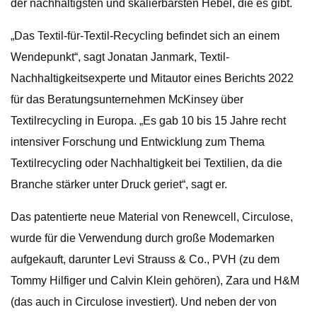
der nachhaltigsten und skalierbarsten Hebel, die es gibt.
„Das Textil-für-Textil-Recycling befindet sich an einem
Wendepunkt“, sagt Jonatan Janmark, Textil-
Nachhaltigkeitsexperte und Mitautor eines Berichts 2022
für das Beratungsunternehmen McKinsey über
Textilrecycling in Europa. „Es gab 10 bis 15 Jahre recht
intensiver Forschung und Entwicklung zum Thema
Textilrecycling oder Nachhaltigkeit bei Textilien, da die
Branche stärker unter Druck geriet“, sagt er.
Das patentierte neue Material von Renewcell, Circulose,
wurde für die Verwendung durch große Modemarken
aufgekauft, darunter Levi Strauss & Co., PVH (zu dem
Tommy Hilfiger und Calvin Klein gehören), Zara und H&M
(das auch in Circulose investiert). Und neben der von