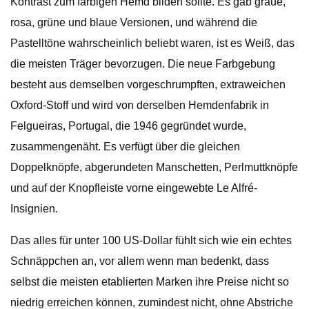
Kontrast zum farbigen Hemd bilden sollte. Es gab graue,
rosa, grüne und blaue Versionen, und während die
Pastelltöne wahrscheinlich beliebt waren, ist es Weiß, das
die meisten Träger bevorzugen. Die neue Farbgebung
besteht aus demselben vorgeschrumpften, extraweichen
Oxford-Stoff und wird von derselben Hemdenfabrik in
Felgueiras, Portugal, die 1946 gegründet wurde,
zusammengenäht. Es verfügt über die gleichen
Doppelknöpfe, abgerundeten Manschetten, Perlmuttknöpfe
und auf der Knopfleiste vorne eingewebte Le Alfré-
Insignien.
Das alles für unter 100 US-Dollar fühlt sich wie ein echtes
Schnäppchen an, vor allem wenn man bedenkt, dass
selbst die meisten etablierten Marken ihre Preise nicht so
niedrig erreichen können, zumindest nicht, ohne Abstriche