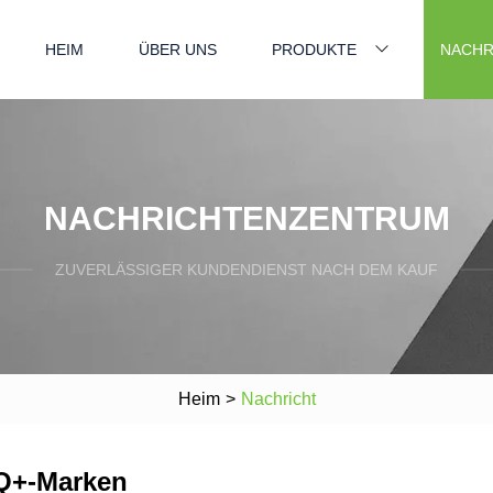
HEIM
ÜBER UNS
PRODUKTE
NACHR
NACHRICHTENZENTRUM
ZUVERLÄSSIGER KUNDENDIENST NACH DEM KAUF
Heim
>
Nachricht
TQ+-Marken