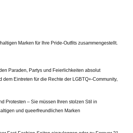
ltigen Marken für Ihre Pride-Outfits zusammengestellt.
en Paraden, Partys und Feierlichkeiten absolut
und dem Eintreten für die Rechte der LGBTQ+-Community,
 Protesten – Sie müssen Ihren stolzen Stil in
chhaltigen und queerfreundlichen Marken