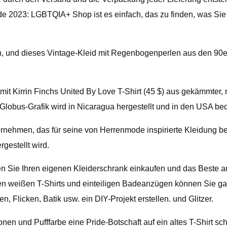
 2023: LGBTQIA+ Shop ist es einfach, das zu finden, was Sie 
, und dieses Vintage-Kleid mit Regenbogenperlen aus den 90ern
it Kirrin Finchs United By Love T-Shirt (45 $) aus gekämmter
Globus-Grafik wird in Nicaragua hergestellt und in den USA be
ernehmen, das für seine von Herrenmode inspirierte Kleidung bek
gestellt wird.
n Sie Ihren eigenen Kleiderschrank einkaufen und das Beste a
hten weißen T-Shirts und einteiligen Badeanzügen können Sie 
, Flicken, Batik usw. ein DIY-Projekt erstellen. und Glitzer.
nen und Pufffarbe eine Pride-Botschaft auf ein altes T-Shirt sch