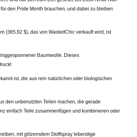
für den Pride Month brauchen, und dabei zu bleiben
 (365,92 $), das von WastedChic verkauft wird, ist
, ringgesponnener Baumwolle. Dieses
druckt
annt ist, die aus rein natürlichen oder biologischen
us den unbenutzten Teilen machen, die gerade
ganz einfach Teile zusammenfügen und kombinieren oder
reiben, mit glitzerndem Stoffspray lebendige