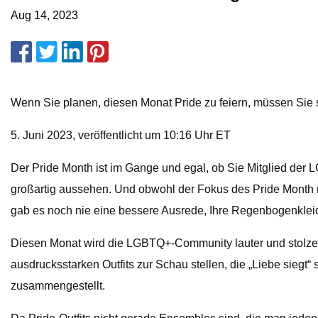
Aug 14, 2023
Wenn Sie planen, diesen Monat Pride zu feiern, müssen Sie 
5. Juni 2023, veröffentlicht um 10:16 Uhr ET
Der Pride Month ist im Gange und egal, ob Sie Mitglied der
großartig aussehen. Und obwohl der Fokus des Pride Month n
gab es noch nie eine bessere Ausrede, Ihre Regenbogenklei
Diesen Monat wird die LGBTQ+-Community lauter und stolzer a
ausdrucksstarken Outfits zur Schau stellen, die „Liebe siegt
zusammengestellt.