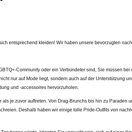
sich entsprechend kleiden! Wir haben unsere bevorzugten nachha
 LGBTQ+-Community oder ein Verbündeter sind, Sie müssen bei d
icht nur auf Mode liegt, sondern auch auf der Unterstützung 
dung und -accessoires hervorzuholen.
ls je zuvor auftreten. Von Drag-Brunchs bis hin zu Paraden und
“ schreien. Deshalb haben wir einige tolle Pride-Outfits von na