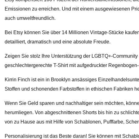
Emissionen zu erreichen. Und mit einem ausgewiesenen Pride
auch umweltfreundlich.
Bei Etsy können Sie über 14 Millionen Vintage-Stücke kaufen
detailliert, dramatisch und eine absolute Freude.
Zeigen Sie stolz Ihre Unterstützung der LGBTQ+-Community m
geschlechtergerechte T-Shirt mit aufgedruckter Regenbogen-
Kirrin Finch ist ein in Brooklyn ansässiges Einzelhandelsunt
Stoffen und schonenden Farbstoffen in ethischen Fabriken her
Wenn Sie Geld sparen und nachhaltiger sein möchten, könne
herumliegen. Von abgeschnittenen Shorts bis hin zu schlic
von zu Hause aus mit Hilfe von Schablonen, Pufffarbe, Scheren
Personalisierung ist das Beste daran! Sie können mit Schablo