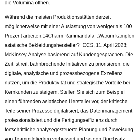
die Volumina öffnen.
Während die meisten Produktionsstätten derzeit
möglicherweise mit einer Auslastung von weniger als 100
Prozent arbeiten,14Charm Rammandala: „Warum kämpfen
asiatische Bekleidungshersteller?“ CCS, 11. April 2023;
McKinsey-Analyse basierend auf Kundengesprächen. Die
Zeit ist reif, bahnbrechende Initiativen zu priorisieren, die
digitale, analytische und prozessbezogene Exzellenz
nutzen, um die Produktivität und strategische Vorteile bei
Kernkunden zu steigern. Stellen Sie sich zum Beispiel
einen führenden asiatischen Hersteller vor, der kritische
Teile seiner Prozesse digitalisiert, das Datenmanagement
professionalisiert und die Fertigungseffizienz durch
fortschrittliche analysegesteuerte Planung und Zuweisung
von Teammitgliedern verbessert und so den Durchsatz