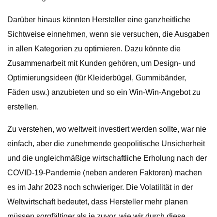
Darüber hinaus könnten Hersteller eine ganzheitliche
Sichtweise einnehmen, wenn sie versuchen, die Ausgaben
in allen Kategorien zu optimieren. Dazu könnte die
Zusammenarbeit mit Kunden gehören, um Design- und
Optimierungsideen (für Kleiderbügel, Gummibänder,
Fäden usw.) anzubieten und so ein Win-Win-Angebot zu
erstellen.
Zu verstehen, wo weltweit investiert werden sollte, war nie
einfach, aber die zunehmende geopolitische Unsicherheit
und die ungleichmäßige wirtschaftliche Erholung nach der
COVID-19-Pandemie (neben anderen Faktoren) machen
es im Jahr 2023 noch schwieriger. Die Volatilität in der
Weltwirtschaft bedeutet, dass Hersteller mehr planen
müssen sorgfältiger als je zuvor, wie wir durch diese