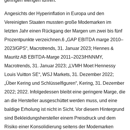
geringen Mengen führen.
Angesichts der Hyperinflation in Europa und den
Vereinigten Staaten mussten große Modemarken im
letzten Jahr einen Rückgang der Margen um zwei bis fünf
Prozentpunkte verzeichnen.6 „GAP EBITDA marge 2010–
2023/GPS“, Macrotrends, 31. Januar 2023; Hennes &
Mauritz AB EBITDA-Marge 2011–2023/HNNMY,
Macrotrends, 31. Januar 2023; „LVMH Moet Hennessy
Louis Vuitton SE“, WSJ Markets, 31. Dezember 2022;
„Über Kering und Schlüsselfiguren“, Kering, 31. Dezember
2022; 2022. Infolgedessen bleibt eine geringere Marge, die
an die Hersteller ausgeschüttet werden muss, und eine
baldige Erholung ist nicht in Sicht. Vor diesem Hintergrund
sind Bekleidungshersteller einem Preisdruck und dem
Risiko einer Konsolidierung seitens der Modemarken