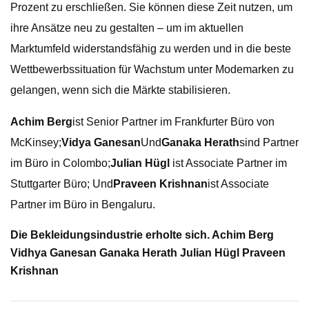
Prozent zu erschließen. Sie können diese Zeit nutzen, um
ihre Ansätze neu zu gestalten – um im aktuellen
Marktumfeld widerstandsfähig zu werden und in die beste
Wettbewerbssituation für Wachstum unter Modemarken zu
gelangen, wenn sich die Märkte stabilisieren.
Achim Berg
ist Senior Partner im Frankfurter Büro von
McKinsey;
Vidya Ganesan
Und
Ganaka Herath
sind Partner
im Büro in Colombo;
Julian Hügl
ist Associate Partner im
Stuttgarter Büro; Und
Praveen Krishnan
ist Associate
Partner im Büro in Bengaluru.
Die Bekleidungsindustrie erholte sich. Achim Berg
Vidhya Ganesan Ganaka Herath Julian Hügl Praveen
Krishnan