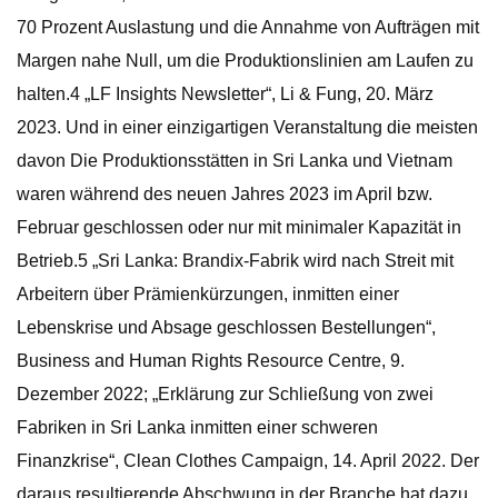
70 Prozent Auslastung und die Annahme von Aufträgen mit
Margen nahe Null, um die Produktionslinien am Laufen zu
halten.4 „LF Insights Newsletter“, Li & Fung, 20. März
2023. Und in einer einzigartigen Veranstaltung die meisten
davon Die Produktionsstätten in Sri Lanka und Vietnam
waren während des neuen Jahres 2023 im April bzw.
Februar geschlossen oder nur mit minimaler Kapazität in
Betrieb.5 „Sri Lanka: Brandix-Fabrik wird nach Streit mit
Arbeitern über Prämienkürzungen, inmitten einer
Lebenskrise und Absage geschlossen Bestellungen“,
Business and Human Rights Resource Centre, 9.
Dezember 2022; „Erklärung zur Schließung von zwei
Fabriken in Sri Lanka inmitten einer schweren
Finanzkrise“, Clean Clothes Campaign, 14. April 2022. Der
daraus resultierende Abschwung in der Branche hat dazu