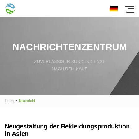
NACHRICHTENZENTRUM
ZUVERLÄSSIGER KUNDENDIENST
NACH DEM KAUF
Heim
>
Nachricht
Neugestaltung der Bekleidungsproduktion
in Asien