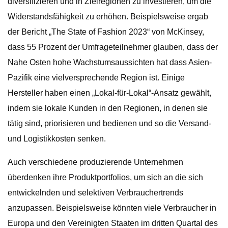
diversifizieren und in Zielregionen zu investieren, um die
Widerstandsfähigkeit zu erhöhen. Beispielsweise ergab
der Bericht „The State of Fashion 2023“ von McKinsey,
dass 55 Prozent der Umfrageteilnehmer glauben, dass der
Nahe Osten hohe Wachstumsaussichten hat dass Asien-
Pazifik eine vielversprechende Region ist. Einige
Hersteller haben einen „Lokal-für-Lokal“-Ansatz gewählt,
indem sie lokale Kunden in den Regionen, in denen sie
tätig sind, priorisieren und bedienen und so die Versand-
und Logistikkosten senken.
Auch verschiedene produzierende Unternehmen
überdenken ihre Produktportfolios, um sich an die sich
entwickelnden und selektiven Verbrauchertrends
anzupassen. Beispielsweise könnten viele Verbraucher in
Europa und den Vereinigten Staaten im dritten Quartal des