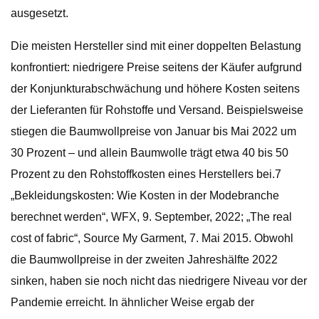
ausgesetzt.
Die meisten Hersteller sind mit einer doppelten Belastung
konfrontiert: niedrigere Preise seitens der Käufer aufgrund
der Konjunkturabschwächung und höhere Kosten seitens
der Lieferanten für Rohstoffe und Versand. Beispielsweise
stiegen die Baumwollpreise von Januar bis Mai 2022 um
30 Prozent – ​​und allein Baumwolle trägt etwa 40 bis 50
Prozent zu den Rohstoffkosten eines Herstellers bei.7
„Bekleidungskosten: Wie Kosten in der Modebranche
berechnet werden“, WFX, 9. September, 2022; „The real
cost of fabric“, Source My Garment, 7. Mai 2015. Obwohl
die Baumwollpreise in der zweiten Jahreshälfte 2022
sinken, haben sie noch nicht das niedrigere Niveau vor der
Pandemie erreicht. In ähnlicher Weise ergab der