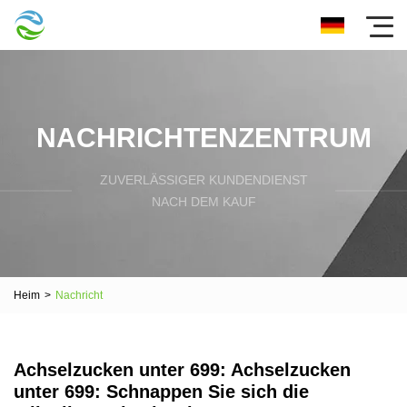
NACHRICHTENZENTRUM
ZUVERLÄSSIGER KUNDENDIENST
NACH DEM KAUF
Heim
>
Nachricht
Achselzucken unter 699: Achselzucken
unter 699: Schnappen Sie sich die