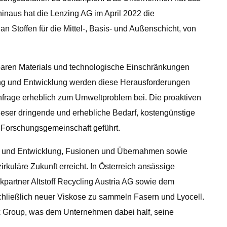
hinaus hat die Lenzing AG im April 2022 die
n Stoffen für die Mittel-, Basis- und Außenschicht, von
rtbaren Materials und technologische Einschränkungen
ung und Entwicklung werden diese Herausforderungen
frage erheblich zum Umweltproblem bei. Die proaktiven
ieser dringende und erhebliche Bedarf, kostengünstige
ie Forschungsgemeinschaft geführt.
ng und Entwicklung, Fusionen und Übernahmen sowie
kuläre Zukunft erreicht. In Österreich ansässige
partner Altstoff Recycling Austria AG sowie dem
schließlich neuer Viskose zu sammeln Fasern und Lyocell.
ex Group, was dem Unternehmen dabei half, seine