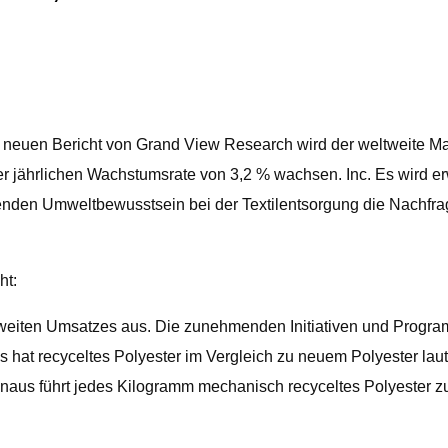
en Bericht von Grand View Research wird der weltweite Markt 
ner jährlichen Wachstumsrate von 3,2 % wachsen. Inc. Es wird 
nden Umweltbewusstsein bei der Textilentsorgung die Nachfrag
ht:
weiten Umsatzes aus. Die zunehmenden Initiativen und Progr
hat recyceltes Polyester im Vergleich zu neuem Polyester laut 
inaus führt jedes Kilogramm mechanisch recyceltes Polyester 