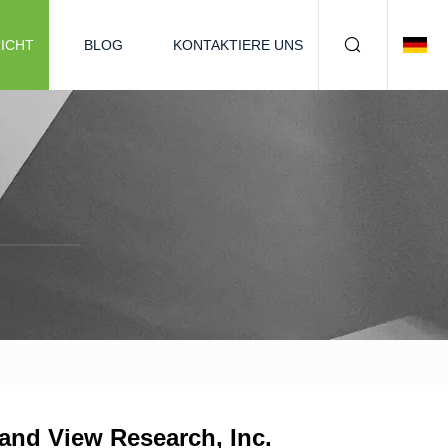
ICHT
BLOG
KONTAKTIERE UNS
rand View Research, Inc.