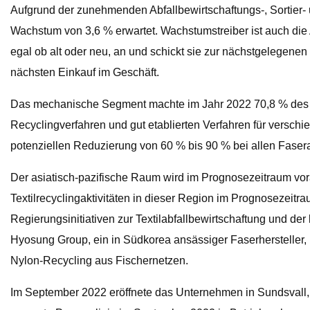
Aufgrund der zunehmenden Abfallbewirtschaftungs-, Sortier- 
Wachstum von 3,6 % erwartet. Wachstumstreiber ist auch die
egal ob alt oder neu, an und schickt sie zur nächstgelegenen
nächsten Einkauf im Geschäft.
Das mechanische Segment machte im Jahr 2022 70,8 % des w
Recyclingverfahren und gut etablierten Verfahren für versch
potenziellen Reduzierung von 60 % bis 90 % bei allen Fase
Der asiatisch-pazifische Raum wird im Prognosezeitraum vora
Textilrecyclingaktivitäten in dieser Region im Prognosezei
Regierungsinitiativen zur Textilabfallbewirtschaftung und der
Hyosung Group, ein in Südkorea ansässiger Faserhersteller,
Nylon-Recycling aus Fischernetzen.
Im September 2022 eröffnete das Unternehmen in Sundsvall, 