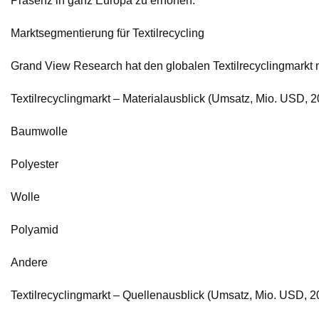
Präsenz in ganz Europa zu erhöhen.
Marktsegmentierung für Textilrecycling
Grand View Research hat den globalen Textilrecyclingmarkt 
Textilrecyclingmarkt – Materialausblick (Umsatz, Mio. USD,
Baumwolle
Polyester
Wolle
Polyamid
Andere
Textilrecyclingmarkt – Quellenausblick (Umsatz, Mio. USD, 