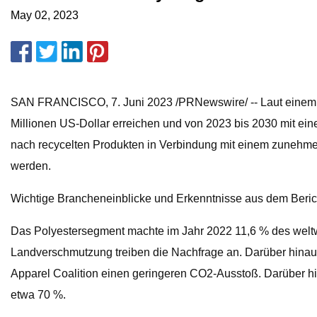
May 02, 2023
SAN FRANCISCO, 7. Juni 2023 /PRNewswire/ -- Laut einem neu
Millionen US-Dollar erreichen und von 2023 bis 2030 mit ei
nach recycelten Produkten in Verbindung mit einem zunehme
werden.
Wichtige Brancheneinblicke und Erkenntnisse aus dem Beric
Das Polyestersegment machte im Jahr 2022 11,6 % des welt
Landverschmutzung treiben die Nachfrage an. Darüber hinaus 
Apparel Coalition einen geringeren CO2-Ausstoß. Darüber h
etwa 70 %.