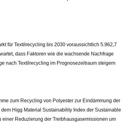
für Textilrecycling bis 2030 voraussichtlich 5.962,7
erwartet, dass Faktoren wie die wachsende Nachfrage
e nach Textilrecycling im Prognosezeitraum steigern
amme zum Recycling von Polyester zur Eindämmung der
dem Higg Material Sustainability Index der Sustainable
zu einer Reduzierung der Treibhausgasemissionen um