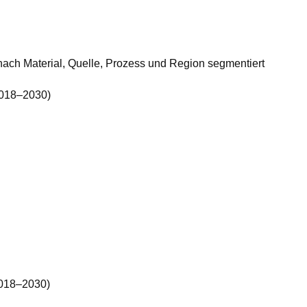
nach Material, Quelle, Prozess und Region segmentiert
 2018–2030)
2018–2030)