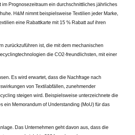
 im Prognosezeitraum ein durchschnittliches jährliches
huhe. H&M nimmt beispielsweise Textilien jeder Marke,
tilien eine Rabattkarte mit 15 % Rabatt auf ihren
n zurückzuführen ist, die mit dem mechanischen
ecyclingtechnologien die CO2-freundlichsten, mit einer
sen. Es wird erwartet, dass die Nachfrage nach
uswirkungen von Textilabfällen, zunehmender
ecycling steigen wird. Beispielsweise unterzeichnete die
des ein Memorandum of Understanding (MoU) für das
ganlage. Das Unternehmen geht davon aus, dass die