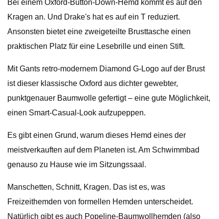
Bei einem Oxford-Button-Down-Hemd kommt es auf den
Kragen an. Und Drake's hat es auf ein T reduziert.
Ansonsten bietet eine zweigeteilte Brusttasche einen
praktischen Platz für eine Lesebrille und einen Stift.
Mit Gants retro-modernem Diamond G-Logo auf der Brust
ist dieser klassische Oxford aus dichter gewebter,
punktgenauer Baumwolle gefertigt – eine gute Möglichkeit,
einen Smart-Casual-Look aufzupeppen.
Es gibt einen Grund, warum dieses Hemd eines der
meistverkauften auf dem Planeten ist. Am Schwimmbad
genauso zu Hause wie im Sitzungssaal.
Manschetten, Schnitt, Kragen. Das ist es, was
Freizeithemden von formellen Hemden unterscheidet.
Natürlich gibt es auch Popeline-Baumwollhemden (also