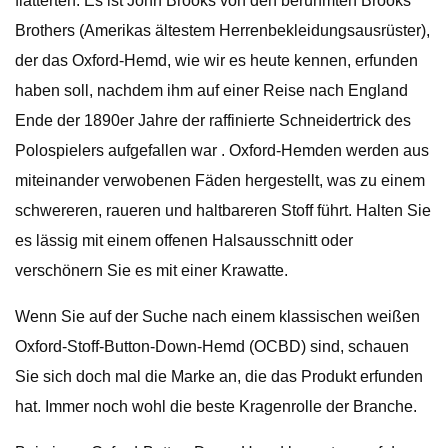
flatterten. Es ist John Brooks von den berühmten Brooks
Brothers (Amerikas ältestem Herrenbekleidungsausrüster),
der das Oxford-Hemd, wie wir es heute kennen, erfunden
haben soll, nachdem ihm auf einer Reise nach England
Ende der 1890er Jahre der raffinierte Schneidertrick des
Polospielers aufgefallen war . Oxford-Hemden werden aus
miteinander verwobenen Fäden hergestellt, was zu einem
schwereren, raueren und haltbareren Stoff führt. Halten Sie
es lässig mit einem offenen Halsausschnitt oder
verschönern Sie es mit einer Krawatte.
Wenn Sie auf der Suche nach einem klassischen weißen
Oxford-Stoff-Button-Down-Hemd (OCBD) sind, schauen
Sie sich doch mal die Marke an, die das Produkt erfunden
hat. Immer noch wohl die beste Kragenrolle der Branche.