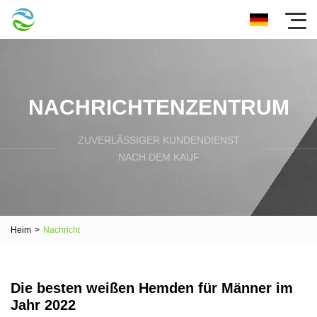
NACHRICHTENZENTRUM
ZUVERLÄSSIGER KUNDENDIENST
NACH DEM KAUF
Heim
>
Nachricht
Die besten weißen Hemden für Männer im
Jahr 2022