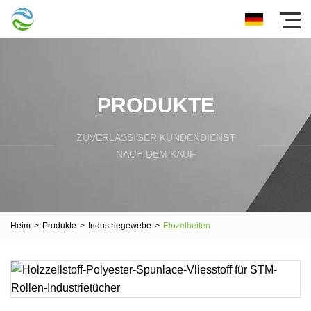
PRODUKTE
ZUVERLÄSSIGER KUNDENDIENST
NACH DEM KAUF
Heim
>
Produkte
>
Industriegewebe
>
Einzelheiten