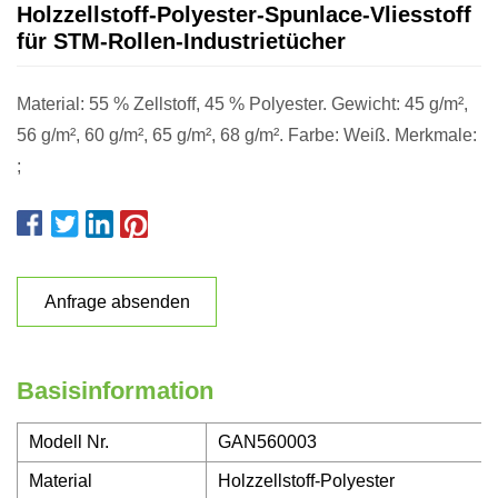
Holzzellstoff-Polyester-Spunlace-Vliesstoff
für STM-Rollen-Industrietücher
Material: 55 % Zellstoff, 45 % Polyester. Gewicht: 45 g/m²,
56 g/m², 60 g/m², 65 g/m², 68 g/m². Farbe: Weiß. Merkmale:
;
Anfrage absenden
Basisinformation
Modell Nr.
GAN560003
Material
Holzzellstoff-Polyester