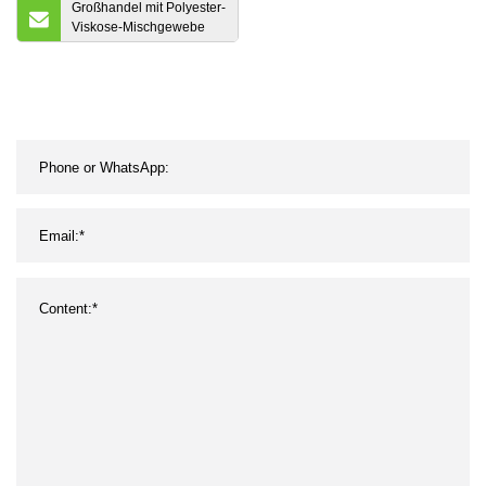
Großhandel mit Polyester-
Viskose-Mischgewebe
und Stretch-Tr-Serge-
Anzugshosenstoff