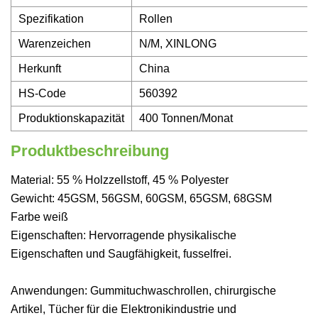
Spezifikation
Rollen
Warenzeichen
N/M, XINLONG
Herkunft
China
HS-Code
560392
Produktionskapazität
400 Tonnen/Monat
Produktbeschreibung
Material: 55 % Holzzellstoff, 45 % Polyester
Gewicht: 45GSM, 56GSM, 60GSM, 65GSM, 68GSM
Farbe weiß
Eigenschaften: Hervorragende physikalische
Eigenschaften und Saugfähigkeit, fusselfrei.
Anwendungen: Gummituchwaschrollen, chirurgische
Artikel, Tücher für die Elektronikindustrie und