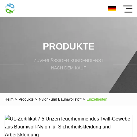
PRODUKTE
ZUVERLÄSSIGER KUNDENDIENST
NACH DEM KAUF
Heim
>
Produkte
>
Nylon- und Baumwollstoff
>
Einzelheiten