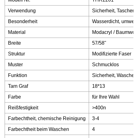
Verwendung
Sicherheit, Taschen,
Besonderheit
Wasserdicht, umweltfr
Material
Modacryl / Baumwoll
Breite
57/58"
Struktur
Modifizierte Faser
Muster
Schmucklos
Funktion
Sicherheit, Waschen
Tarn Graf
18*13
Farbe
für Ihre Wahl
Reißfestigkeit
>400n
Farbechtheit, chemische Reinigung
3-4
Farbechtheit beim Waschen
4