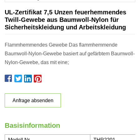
UL-Zertifikat 7,5 Unzen feuerhemmendes
Twill-Gewebe aus Baumwoll-Nylon für
Sicherheitskleidung und Arbeitskleidung
Flammhemmendes Gewebe Das flammhemmende
Baumwoll-Nylon-Gewebe basiert auf gefärbtem Baumwoll-
Nylon-Gewebe, das mit eine;
Anfrage absenden
Basisinformation
Modell Nr.
THR2201