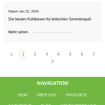
Datum
Jan 22, 2024
Die besten Kühlboxen für britischen Sommerspaß
Mehr sehen
1
2
3
4
5
6
7
NAVIGATION
HEIM
ÜBER UNS
PRODUKTE