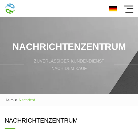
NACHRICHTENZENTRUM
ZUVERLÄSSIGER KUNDENDIENST
NACH DEM KAUF
Heim
>
Nachricht
NACHRICHTENZENTRUM