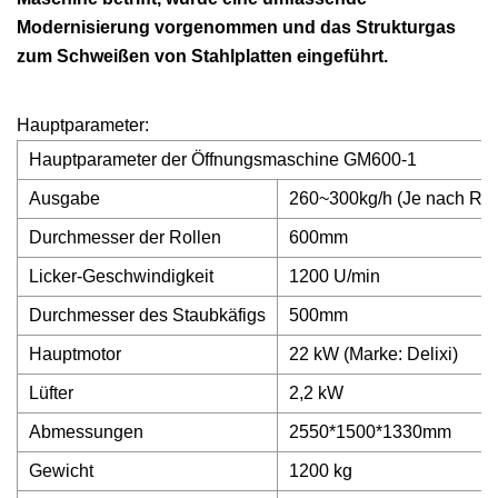
Modernisierung vorgenommen und das Strukturgas
zum Schweißen von Stahlplatten eingeführt.
Hauptparameter:
Hauptparameter der Öffnungsmaschine GM600-1
Ausgabe
260~300kg/h (Je nach Roh
Durchmesser der Rollen
600mm
Licker-Geschwindigkeit
1200 U/min
Durchmesser des Staubkäfigs
500mm
Hauptmotor
22 kW (Marke: Delixi)
Lüfter
2,2 kW
Abmessungen
2550*1500*1330mm
Gewicht
1200 kg