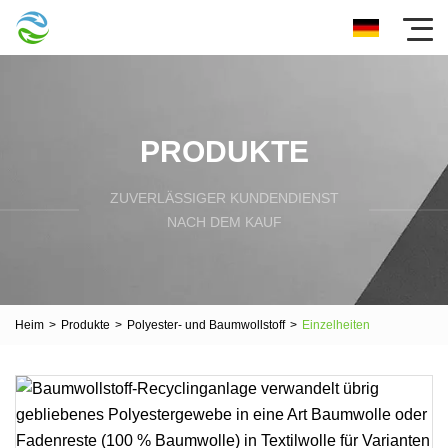
PRODUKTE
ZUVERLÄSSIGER KUNDENDIENST
NACH DEM KAUF
Heim
>
Produkte
>
Polyester- und Baumwollstoff
>
Einzelheiten