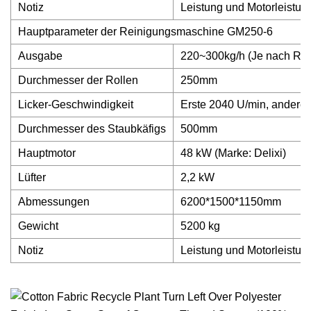
Notiz
Leistung und Motorleistun
Hauptparameter der Reinigungsmaschine GM250-6
Ausgabe
220~300kg/h (Je nach Roh
Durchmesser der Rollen
250mm
Licker-Geschwindigkeit
Erste 2040 U/min, andere
Durchmesser des Staubkäfigs
500mm
Hauptmotor
48 kW (Marke: Delixi)
Lüfter
2,2 kW
Abmessungen
6200*1500*1150mm
Gewicht
5200 kg
Notiz
Leistung und Motorleistun