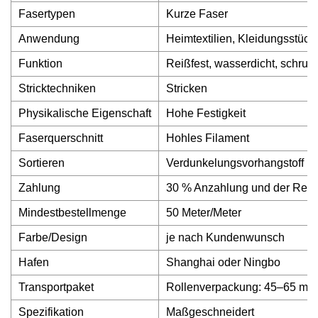
Fasertypen
Kurze Faser
Anwendung
Heimtextilien, Kleidungsstück
Funktion
Reißfest, wasserdicht, schrump
Stricktechniken
Stricken
Physikalische Eigenschaft
Hohe Festigkeit
Faserquerschnitt
Hohles Filament
Sortieren
Verdunkelungsvorhangstoff
Zahlung
30 % Anzahlung und der Rest
Mindestbestellmenge
50 Meter/Meter
Farbe/Design
je nach Kundenwunsch
Hafen
Shanghai oder Ningbo
Transportpaket
Rollenverpackung: 45–65 m. 
Spezifikation
Maßgeschneidert