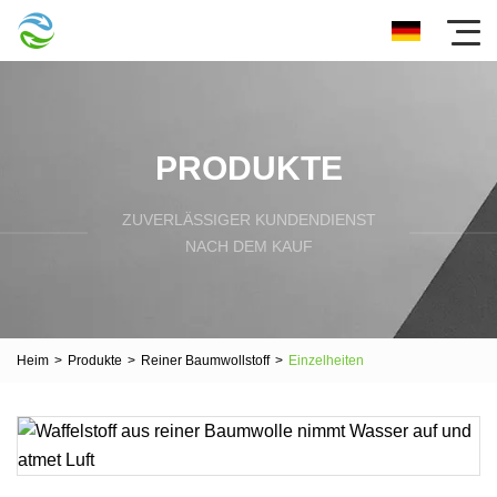
PRODUKTE
ZUVERLÄSSIGER KUNDENDIENST
NACH DEM KAUF
Heim
>
Produkte
>
Reiner Baumwollstoff
>
Einzelheiten