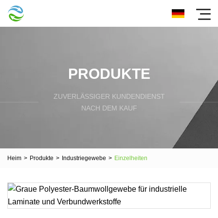
PRODUKTE
ZUVERLÄSSIGER KUNDENDIENST
NACH DEM KAUF
Heim
>
Produkte
>
Industriegewebe
>
Einzelheiten