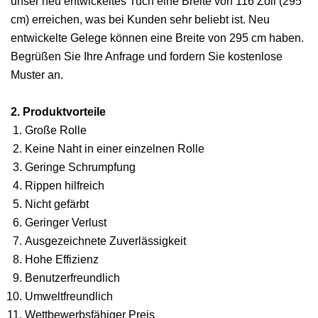
unser neu entwickeltes Tuch eine Breite von 116 Zoll (295
cm) erreichen, was bei Kunden sehr beliebt ist. Neu
entwickelte Gelege können eine Breite von 295 cm haben.
Begrüßen Sie Ihre Anfrage und fordern Sie kostenlose
Muster an.
2. Produktvorteile
Große Rolle
Keine Naht in einer einzelnen Rolle
Geringe Schrumpfung
Rippen hilfreich
Nicht gefärbt
Geringer Verlust
Ausgezeichnete Zuverlässigkeit
Hohe Effizienz
Benutzerfreundlich
Umweltfreundlich
Wettbewerbsfähiger Preis