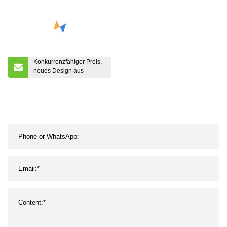
Konkurrenzfähiger Preis,
neues Design aus
Polyester-Viskosestoff,
passend für
Herrenanzug-Tr-Stoff