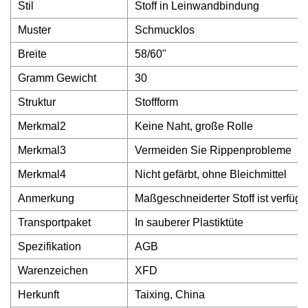
Stil
Stoff in Leinwandbindung
Muster
Schmucklos
Breite
58/60"
Gramm Gewicht
30
Struktur
Stoffform
Merkmal2
Keine Naht, große Rolle
Merkmal3
Vermeiden Sie Rippenprobleme
Merkmal4
Nicht gefärbt, ohne Bleichmittel
Anmerkung
Maßgeschneiderter Stoff ist verfügb
Transportpaket
In sauberer Plastiktüte
Spezifikation
AGB
Warenzeichen
XFD
Herkunft
Taixing, China