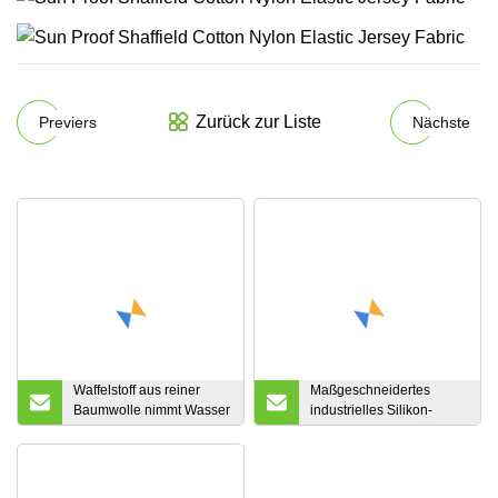
Zurück zur Liste
Previers
Nächste
Waffelstoff aus reiner
Maßgeschneidertes
Baumwolle nimmt Wasser
industrielles Silikon-
auf und atmet Luft
Glasfasergewebe für
Isolierummantelungen