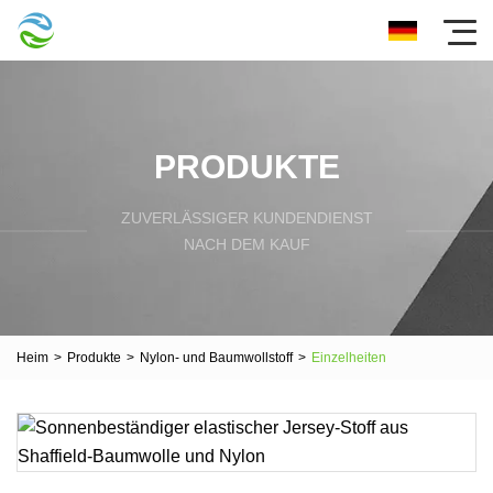
PRODUKTE
ZUVERLÄSSIGER KUNDENDIENST
NACH DEM KAUF
Heim
>
Produkte
>
Nylon- und Baumwollstoff
>
Einzelheiten