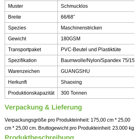
Muster
Schmucklos
Breite
66/68"
Spezies
Maschinenstricken
Gewicht
180GSM
Transportpaket
PVC-Beutel und Plastiktüte
Spezifikation
Baumwolle/Nylon/Spandex 75/15/1
Warenzeichen
GUANGSHU
Herkunft
Shaoxing
Produktionskapazität
300 Tonnen
Verpackung & Lieferung
Verpackungsgröße pro Produkteinheit: 175,00 cm * 25,00
cm * 25,00 cm. Bruttogewicht pro Produkteinheit: 23.000 kg
Produktbeschreibung